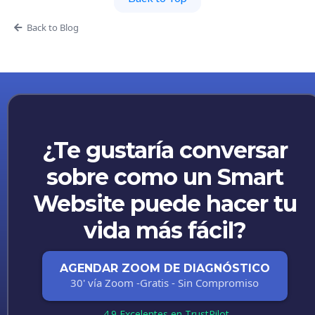
Back to Blog
¿Te gustaría conversar
sobre como un Smart
Website puede hacer tu
vida más fácil?
AGENDAR ZOOM DE DIAGNÓSTICO
30' vía Zoom -Gratis - Sin Compromiso
4.9 Excelentes en TrustPilot